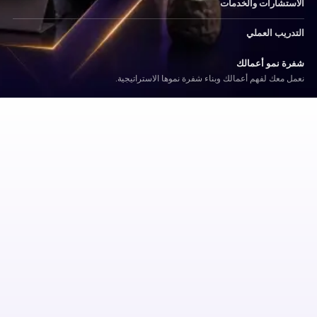
الاستشارات والخدمات
التدريب العملي
شفرة نمو أعمالك
نعمل معك لفهم أعمالك وبناء شفرة نموها الاستراتيجية.