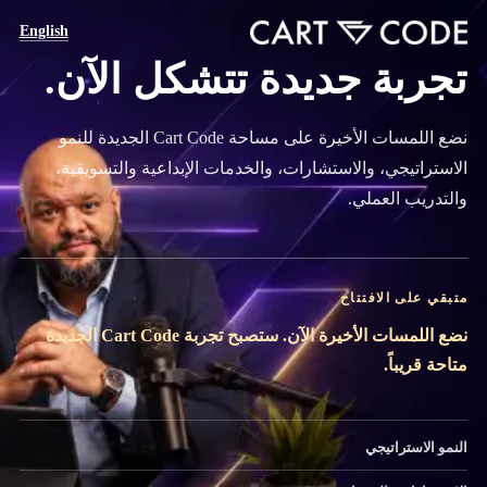
English
تجربة جديدة تتشكل الآن.
نضع اللمسات الأخيرة على مساحة Cart Code الجديدة للنمو
الاستراتيجي، والاستشارات، والخدمات الإبداعية والتسويقية،
والتدريب العملي.
متبقي على الافتتاح
نضع اللمسات الأخيرة الآن. ستصبح تجربة Cart Code الجديدة
متاحة قريباً.
النمو الاستراتيجي