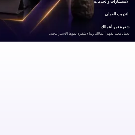
الاستشارات والخدمات
التدريب العملي
شفرة نمو أعمالك
نعمل معك لفهم أعمالك وبناء شفرة نموها الاستراتيجية.