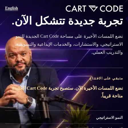
English
تجربة جديدة تتشكل الآن.
نضع اللمسات الأخيرة على مساحة Cart Code الجديدة للنمو
الاستراتيجي، والاستشارات، والخدمات الإبداعية والتسويقية،
والتدريب العملي.
متبقي على الافتتاح
نضع اللمسات الأخيرة الآن. ستصبح تجربة Cart Code الجديدة
متاحة قريباً.
النمو الاستراتيجي